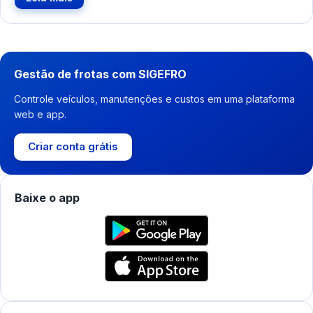
Gestão de frotas com SIGEFRO
Controle veículos, manutenções e custos em uma plataforma
web e app.
Criar conta grátis
Baixe o app