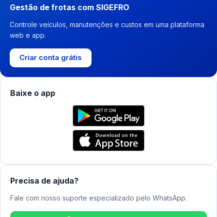
Gestão de frotas com SIGEFRO
Controle veículos, manutenções e custos em uma plataforma
web e app.
Criar conta grátis
Baixe o app
Precisa de ajuda?
Fale com nosso suporte especializado pelo WhatsApp.