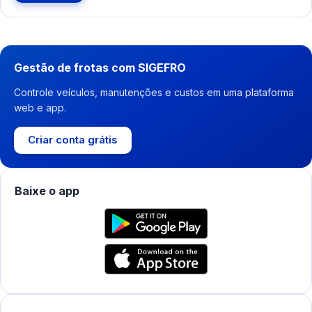
Gestão de frotas com SIGEFRO
Controle veículos, manutenções e custos em uma plataforma
web e app.
Criar conta grátis
Baixe o app