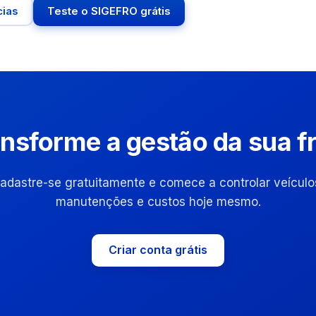
cias
Teste o SIGEFRO grátis
nsforme a gestão da sua f
adastre-se gratuitamente e comece a controlar veículo
manutenções e custos hoje mesmo.
Criar conta grátis