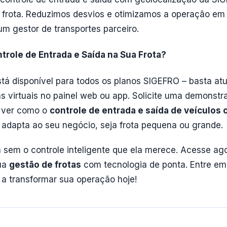
 da frota. Reduzimos desvios e otimizamos a operação e
um gestor de transportes parceiro.
trole de Entrada e Saída na Sua Frota?
tá disponível para todos os planos SIGEFRO – basta atu
s virtuais no painel web ou app. Solicite uma demonstr
a ver como o
controle de entrada e saída de veículos
adapta ao seu negócio, seja frota pequena ou grande.
a sem o controle inteligente que ela merece. Acesse ago
ua
gestão de frotas
com tecnologia de ponta. Entre em
a transformar sua operação hoje!