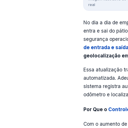
real
No dia a dia de em
entra e sai do páti
segurança operaci
de entrada e saíd
geolocalização e
Essa atualização t
automatizada. Adeu
sistema registra 
odômetro e localiz
Por Que o
Control
Com o aumento de f