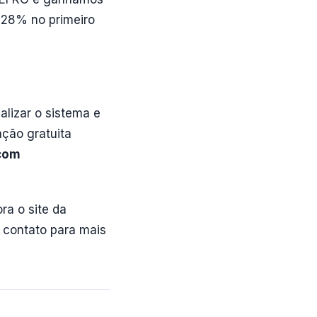
m 28% no primeiro
alizar o sistema e
ação gratuita
 com
ra o site da
 contato para mais