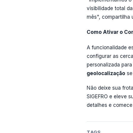
visibilidade total
mês", compartilha 
Como Ativar o Con
A funcionalidade es
configurar as cerca
personalizada par
geolocalização
se 
Não deixe sua frot
SIGEFRO e eleve s
detalhes e comece 
TAGS