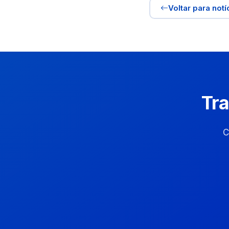
Voltar para notí
Tra
C