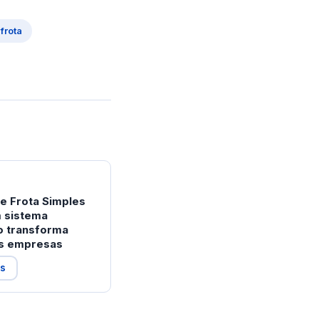
frota
e Frota Simples
 sistema
o transforma
s empresas
is