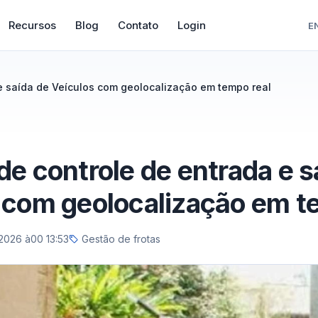
Recursos
Blog
Contato
Login
E
e saída de Veículos com geolocalização em tempo real
de controle de entrada e s
 com geolocalização em t
2026 à00 13:53
Gestão de frotas