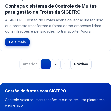
Conheça o sistema de Controle de Multas
para gestão de Frotas da SIGEFRO
A SIGEFRO Gestão de Frotas acaba de lançar um recurso
que promete transformar a forma como empresas lidam
com infrações e penalidades no transporte. Agora…
Leia mais
Anterior
1
2
3
Próximo
Gestão de frotas com SIGEFRO
Controle veículos, manutenções e custos em uma plataforma
web e app.